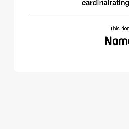
cardinalratin
This do